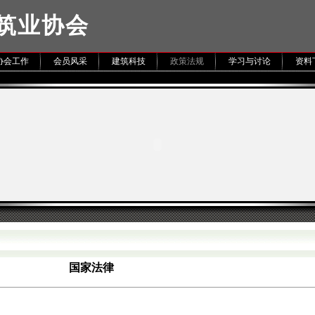
筑业协会
协会工作
会员风采
建筑科技
政策法规
学习与讨论
资料
国家法律