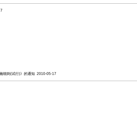
17
细则(试行)》的通知
2010-05-17