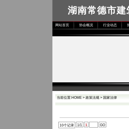
湖南常德市建
网站首页
协会概况
行业动态
当前位置:
HOME
>
政策法规
>
国家法律
1/1
1
GO
10个记录