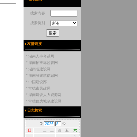
搜索内容
搜索类别
友情链接
* 湖南人事考试网
* 湖南招投标监管网
* 湖南省建设网
* 湖南省建筑信息网
* 中国建设部
* 常德市民政局
* 湖南建设人力资源网
* 常德住房城乡建设网
日志检索
日
一
二
三
四
五
六
1