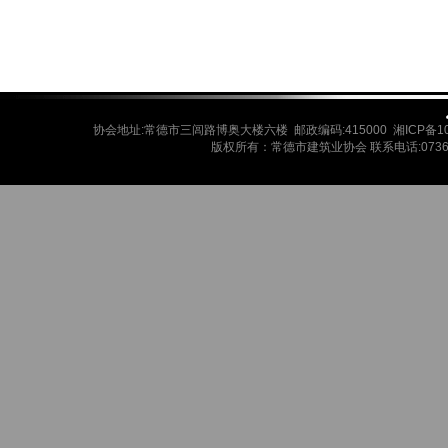
协会地址:常德市三闾路博奥大楼六楼 邮政编码:415000 湘ICP备10
版权所有：常德市建筑业协会 联系电话:0736-7720