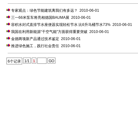
专家观点：绿色节能建筑离我们有多远？
2010-06-01
三一66米泵车将亮相德国BAUMA展
2010-06-01
容积水封式直排节水座便器实现轻松节水 比6升马桶节水73%
2010-06-01
我国在利用新能源“干空气能”方面获得重要突破
2010-06-01
金德两项新产品通过技术鉴定
2010-06-01
推进绿色施工，践行社会责任
2010-06-01
1/1
1
GO
6个记录