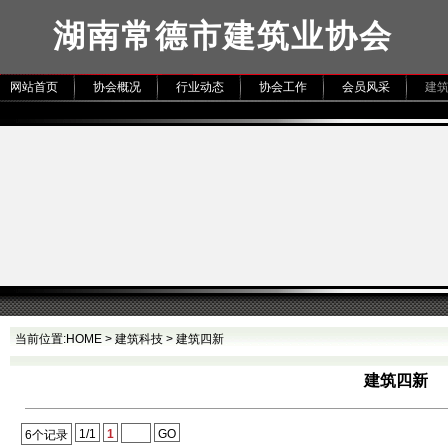
湖南常德市建筑业协会
网站首页
协会概况
行业动态
协会工作
会员风采
建
当前位置:
HOME
>
建筑科技
>
建筑四新
建筑四新
1/1
1
GO
6个记录